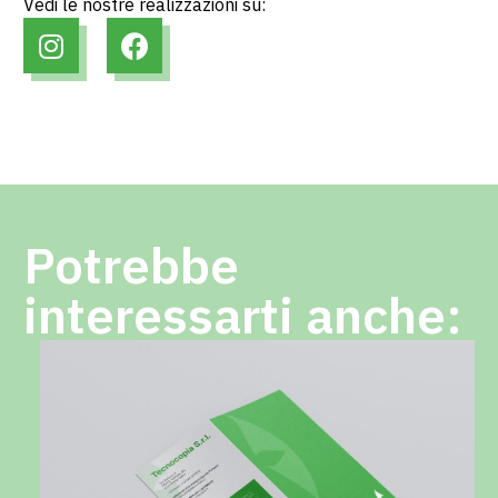
Vedi le nostre realizzazioni su:
Potrebbe
interessarti anche: