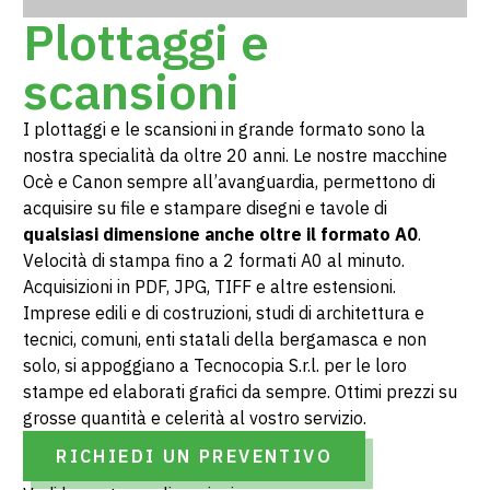
Plottaggi e
scansioni
I plottaggi e le scansioni in grande formato sono la
nostra specialità da oltre 20 anni. Le nostre macchine
Ocè e Canon sempre all’avanguardia, permettono di
acquisire su file e stampare disegni e tavole di
qualsiasi dimensione anche oltre il formato A0
.
Velocità di stampa fino a 2 formati A0 al minuto.
Acquisizioni in PDF, JPG, TIFF e altre estensioni.
Imprese edili e di costruzioni, studi di architettura e
tecnici, comuni, enti statali della bergamasca e non
solo, si appoggiano a Tecnocopia S.r.l. per le loro
stampe ed elaborati grafici da sempre. Ottimi prezzi su
grosse quantità e celerità al vostro servizio.
RICHIEDI UN PREVENTIVO