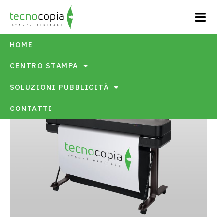
HOME
CENTRO STAMPA
SOLUZIONI PUBBLICITÀ
TORNA AI SERVIZI
CONTATTI