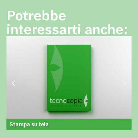
Potrebbe
interessarti anche:
Stampa su tela