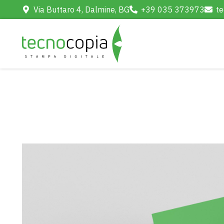
Via Buttaro 4, Dalmine, BG
+39 035 373973
te