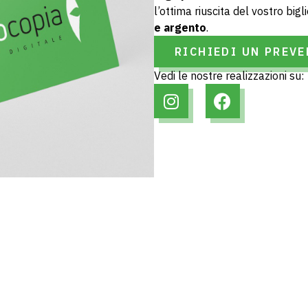
l’ottima riuscita del vostro bigl
e argento
.
RICHIEDI UN PREV
Vedi le nostre realizzazioni su: