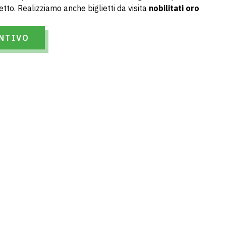
ietto. Realizziamo anche biglietti da visita
nobilitati oro
ENTIVO