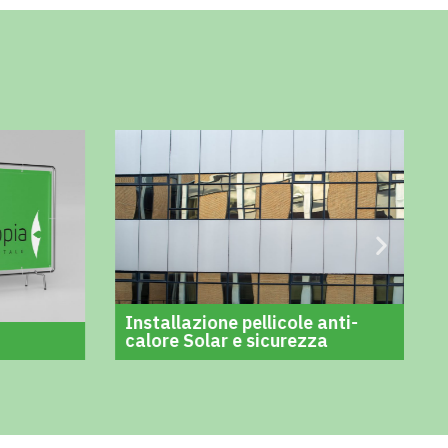
Installazione pellicole anti-
calore Solar e sicurezza