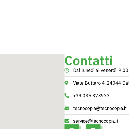
Contatti
Dal lunedì al venerdì: 9
Viale Buttaro 4, 24044 Da
+39 035 373973
tecnocopia@tecnocopia.it
service@tecnocopia.it