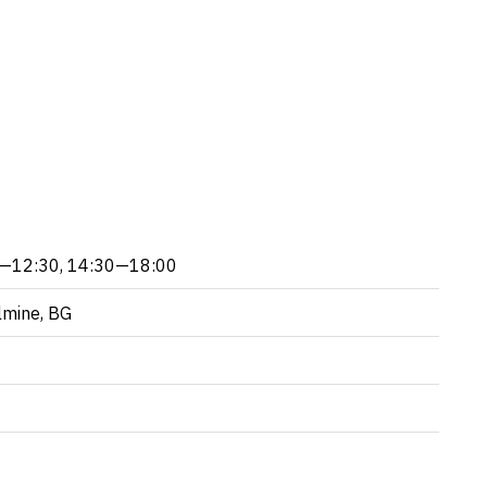
:00—12:30, 14:30—18:00
lmine, BG