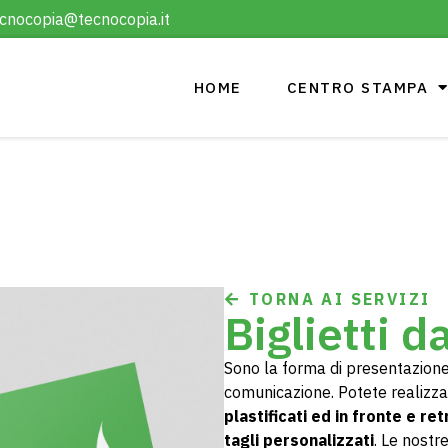
cnocopia@tecnocopia.it
HOME
CENTRO STAMPA
TORNA AI SERVIZI
Biglietti d
Sono la forma di presentazion
comunicazione. Potete realizzare
plastificati ed in fronte e ret
tagli personalizzati
. Le nost