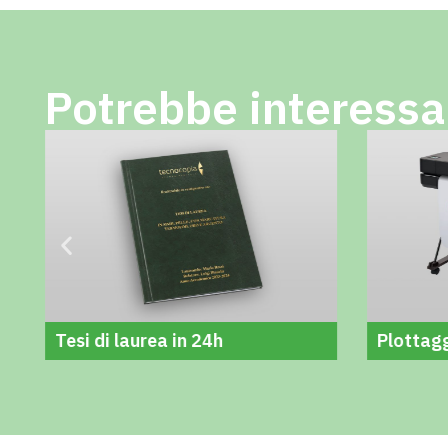
Potrebbe interessa
Tesi di laurea in 24h
Plottagg